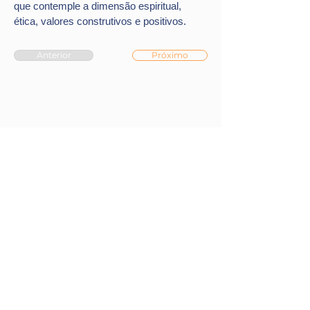
que contemple a dimensão espiritual, 
ética, valores construtivos e positivos.
Anterior
Próximo
Contato
Nome