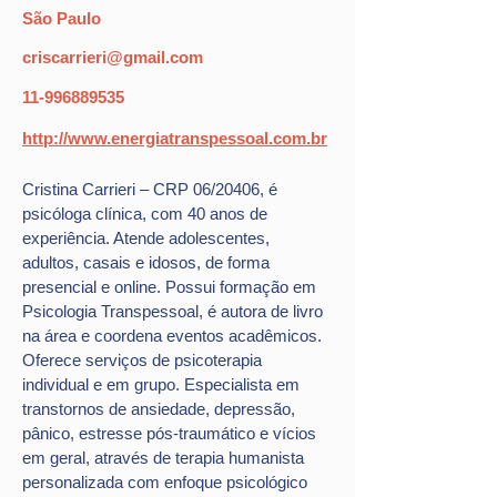
São Paulo
criscarrieri@gmail.com
11-996889535
http://www.energiatranspessoal.com.br
Cristina Carrieri – CRP 06/20406, é 
psicóloga clínica, com 40 anos de 
experiência. Atende adolescentes, 
adultos, casais e idosos, de forma 
presencial e online. Possui formação em 
Psicologia Transpessoal, é autora de livro 
na área e coordena eventos acadêmicos. 
Oferece serviços de psicoterapia 
individual e em grupo. Especialista em 
transtornos de ansiedade, depressão, 
pânico, estresse pós-traumático e vícios 
em geral, através de terapia humanista 
personalizada com enfoque psicológico 