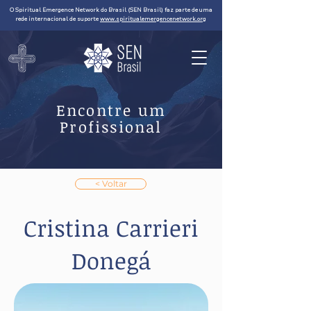
O Spiritual Emergence Network do Brasil (SEN Brasil) faz parte de uma
rede internacional de suporte
www.spiritualemergencenetwork.org
Encontre um
Profissional
< Voltar
Cristina Carrieri
Donegá